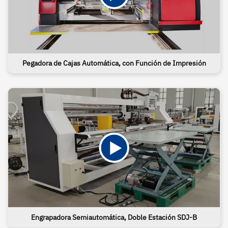
Pegadora de Cajas Automática, con Función de Impresión
Engrapadora Semiautomática, Doble Estación SDJ-B