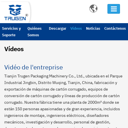

Servicios y
Quiénes
Descargar
Vídeos
Noticias
Contáctenos
Soporte
Somos
Vídeos
Vidéo de l'entreprise
Tianjin Trugen Packaging Machinery Co., Ltd., ubicada en el Parque
Industrial Jingbin, Distrito Wuqing, Tianjin, China, fabricación y
exportación de máquinas de cartón corrugado, equipos de
conversión de cartón corrugado y líneas de producción de cartón
corrugado. Nuestra fábrica tiene una planta de 2000m² donde se
están 150 personas apasionadas y de gran experiencia, incluidos
ingenieros de montaje, ingenieros eléctricos, diseñadores
mecánicos, investigación y desarrollo, personal de gestión,