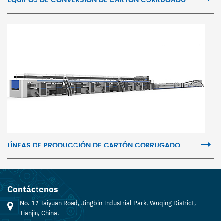
EQUIPOS DE CONVERSIÓN DE CARTÓN CORRUGADO
LÍNEAS DE PRODUCCIÓN DE CARTÓN CORRUGADO
Contáctenos
No. 12 Taiyuan Road, Jingbin Industrial Park, Wuqing District,
Tianjin, China.