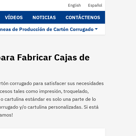
English
Español
VÍDEOS
NOTICIAS
CONTÁCTENOS
íneas de Producción de Cartón Corrugado
ara Fabricar Cajas de
tón corrugado para satisfacer sus necesidades
ocesos tales como impresión, troquelado,
 cartulina estándar es solo una parte de lo
rugado y/o cartulina personalizadas. Si está
ramos!