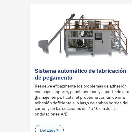
Sistema automático de fabricación
de pegamento
Resuelve eficazmente los problemas de adhesión
con papel soporte, papel mediano y soporte de alto
gramaje, en particular el problema común de una
adhesión deficiente a lo largo de ambos bordes del
cartón y en las secciones de 2 a 10 cm de las
ondulaciones A/B.
Detalles
