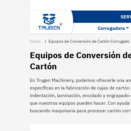
SER
Corrugadora
Inicio
Equipos de Conversión de Cartón Corrugado
Equipos de Conversión de
Cartón
En Trugen Machinery, podemos ofrecerle una am
específicas en la fabricación de cajas de cart
indentación, laminación, encolado y engrapado d
que nuestros equipos pueden hacer. Con ayuda d
buscando maquinaria para procesar cartón corru