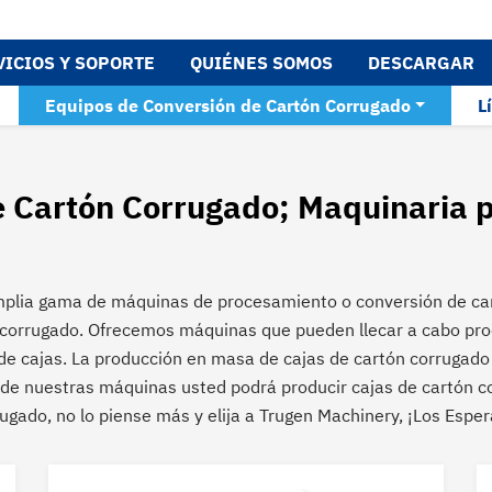
VICIOS Y SOPORTE
QUIÉNES SOMOS
DESCARGAR
Equipos de Conversión de Cartón Corrugado
L
 Cartón Corrugado; Maquinaria p
plia gama de máquinas de procesamiento o conversión de car
ón corrugado. Ofrecemos máquinas que pueden llecar a cabo pr
e cajas. La producción en masa de cajas de cartón corrugado o
e nuestras máquinas usted podrá producir cajas de cartón cor
gado, no lo piense más y elija a Trugen Machinery, ¡Los Espe