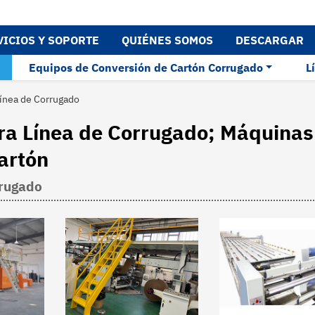
VICIOS Y SOPORTE
QUIÉNES SOMOS
DESCARGAR
Equipos de Conversión de Cartón Corrugado
L
Línea de Corrugado
ra Línea de Corrugado; Máquinas
artón
rrugado