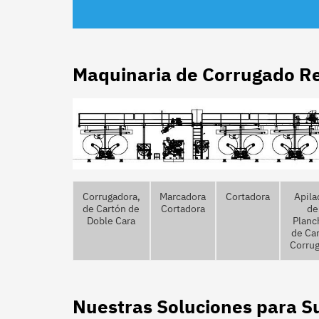
Maquinaria de Corrugado R
Corrugadora,
Marcadora
Cortadora
Apila
de Cartón de
Cortadora
de
Doble Cara
Planc
de Ca
Corru
Nuestras Soluciones para S