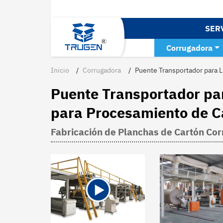
SER
Corrugadora
Inicio
Corrugadora
Puente Transportador para 
Puente Transportador pa
para Procesamiento de C
Fabricación de Planchas de Cartón Co