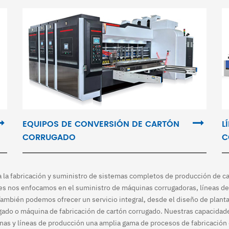
EQUIPOS DE CONVERSIÓN DE CARTÓN
L
CORRUGADO
C
la fabricación y suministro de sistemas completos de producción de car
es nos enfocamos en el suministro de máquinas corrugadoras, líneas de
También podemos ofrecer un servicio integral, desde el diseño de planta
ado o máquina de fabricación de cartón corrugado. Nuestras capacidad
inas y líneas de producción una amplia gama de procesos de fabricación