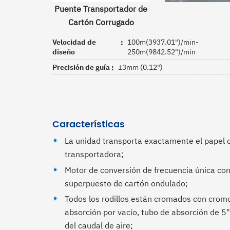
Puente Transportador de
Cartón Corrugado
Velocidad de
100m(3937.01")/min-
diseño
250m(9842.52")/min
Precisión de guía
±3mm (0.12")
Características
La unidad transporta exactamente el papel co
transportadora;
Motor de conversión de frecuencia única con
superpuesto de cartón ondulado;
Todos los rodillos están cromados con cromo d
absorción por vacío, tubo de absorción de 5",
del caudal de aire;