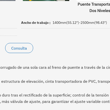
Puente Transport
Dos Nivele
Ancho de trabajo
1400mm(55.12")-2500mm(98.43")
Consulta
rrugado de una sola cara al freno de puente a través de la ci
 estructura de elevación, cinta transportadora de PVC, transp
uro tras el rectificado de la superficie; control de la tensión
 más válvula de ajuste, para garantizar el ajuste variable con