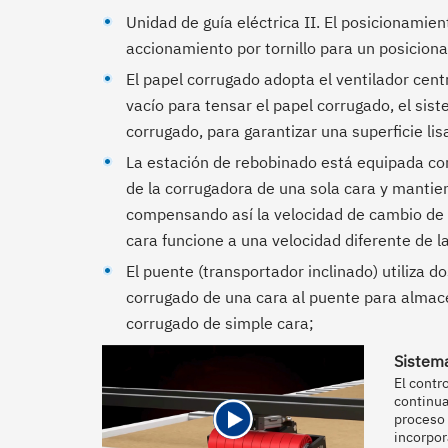
Unidad de guía eléctrica II. El posicionamie
accionamiento por tornillo para un posiciona
El papel corrugado adopta el ventilador cent
vacío para tensar el papel corrugado, el sis
corrugado, para garantizar una superficie lis
La estación de rebobinado está equipada con
de la corrugadora de una sola cara y mantie
compensando así la velocidad de cambio de 
cara funcione a una velocidad diferente de 
El puente (transportador inclinado) utiliza d
corrugado de una cara al puente para almac
corrugado de simple cara;
Sistem
El contr
continua
proceso 
incorpor